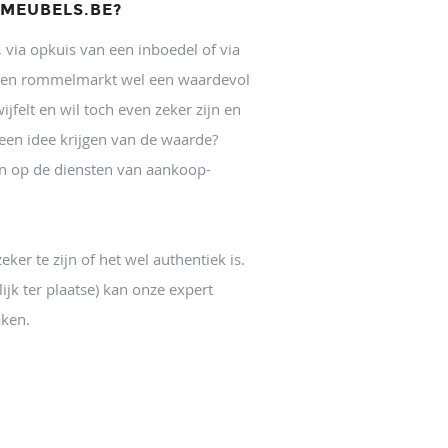
MEUBELS.BE?
, via opkuis van een inboedel of via
een rommelmarkt wel een waardevol
ijfelt en wil toch even zeker zijn en
 een idee krijgen van de waarde?
n op de diensten van aankoop-
eker te zijn of het wel authentiek is.
lijk ter plaatse) kan onze expert
ken.