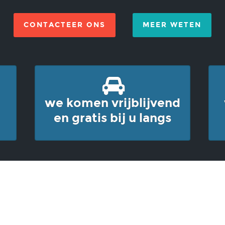
CONTACTEER ONS
MEER WETEN
we komen vrijblijvend
en gratis bij u langs