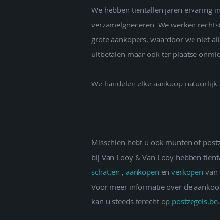
We hebben tientallen jaren ervaring i
verzamelgoederen. We werken rechtst
grote aankopers, waardoor we niet all
uitbetalen maar ook ter plaatse onmid
We handelen elke aankoop natuurlijk af
Misschien hebt u ook munten of postz
bij Van Looy & Van Looy hebben tienta
schatten
,
aankopen
en
verkopen
van 
Voor meer informatie over de aankoo
kan u steeds terecht op
postzegels.be
.