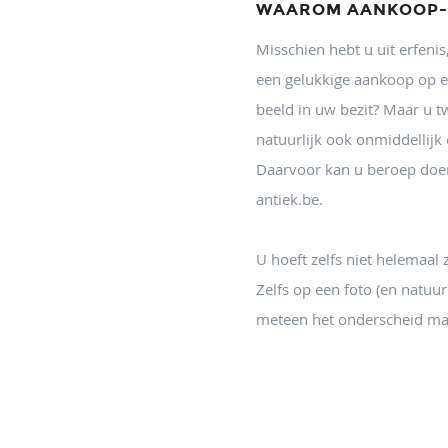
WAAROM AANKOOP-
Misschien hebt u uit erfenis
een gelukkige aankoop op 
beeld in uw bezit? Maar u tw
natuurlijk ook onmiddellijk
Daarvoor kan u beroep doe
antiek.be.
U hoeft zelfs niet helemaal z
Zelfs op een foto (en natuur
meteen het onderscheid ma