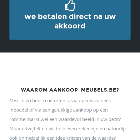
we betalen direct na uw
akkoord
WAAROM AANKOOP-MEUBELS.BE?
Misschien hebt u uit erfenis, via opkuis van een
inboedel of via een gelukkige aankoop op een
rommelmarkt wel een waardevol beeld in uw bezit?
Maar u twijfelt en wil toch even zeker zijn en natuurlijk
ook onmiddellijk een idee krijgen van de waarde?