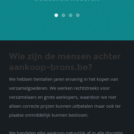
Wie zijn de mensen achter
aankoop-brons.be?
We hebben tientallen jaren ervaring in het kopen van
verzamelgoederen. We werken rechtstreeks voor
verzamelaars en grote aankopers, waardoor we niet
alleen correcte prijzen kunnen uitbetalen maar ook ter
plaatse onmiddellijk kunnen beslissen.
We handelen elke aankoop natuurlijk af in alle discretie