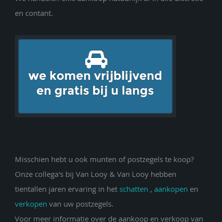
en contant.
Misschien hebt u ook munten of postzegels te koop?
Onze collega's bij Van Looy & Van Looy hebben
tientallen jaren ervaring in het
schatten
,
aankopen
en
verkopen
van uw postzegels.
Voor meer informatie over de aankoop en verkoop van